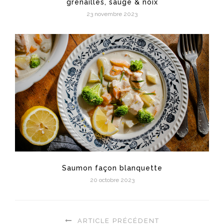
grenailles, sauge & noix
23 novembre 2023
Saumon façon blanquette
20 octobre 2023
ARTICLE PRÉCÉDENT