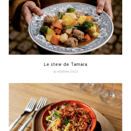
Le stew de Tamara
31 octobre 2022