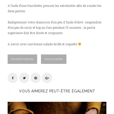
A l’aide d’une fourchette, pressez les extrémités afin de souder les
deux parties.
Badigeonnez votre chausson d’un peu d ‘huile d’olive saupoudrez
d’un peu de curry et hop au four pendant 15 minutes , la partie
supérieure doit être dorée et croquante .
A servir avec une bonne salade de blé et roquette
CHAMPIGNON
CHAUSSON
VOUS AIMEREZ PEUT-ÊTRE ÉGALEMENT