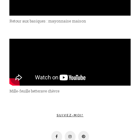
Retour aux basiques : mayonnaise maison
Mille-feuille betterave chèvre
SUIVEZ-MOI!