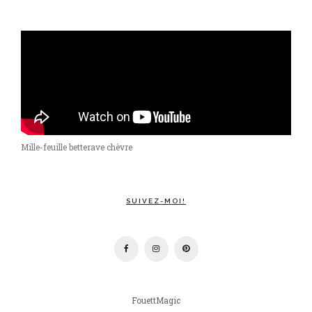
Mille-feuille betterave chèvre
SUIVEZ-MOI!
FouettMagic