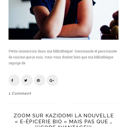
Petite immersion dans ma bibliothèque! Gourmande et passionnée
de cuisine que je suis, vous vous doutez bien que ma bibliothèque
regorge de
1 Comment
ZOOM SUR KAZIDOMI LA NOUVELLE
« E-ÉPICERIE BIO » MAIS PAS QUE …