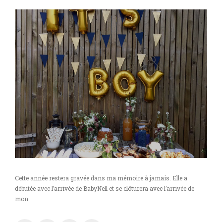
Cette année restera gravée dans ma mémoire à jamais. Elle a
débutée avec l’arrivée de BabyNell et se clôturera avec l’arrivée de
mon