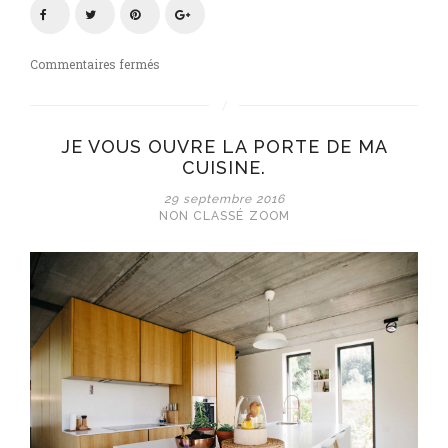
sur
Commentaires fermés
Organiser
une
« Baby
JE VOUS OUVRE LA PORTE DE MA
shower
CUISINE.
« !
29 septembre 2016
NON CLASSÉ
ZOOM