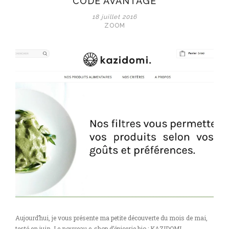
***CODE AVANTAGE***
18 juillet 2016
ZOOM
Aujourd’hui, je vous présente ma petite découverte du mois de mai,
testé en juin. Le nouveau e-shop d’épicerie bio : KAZIDOMI.