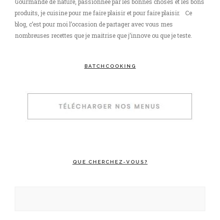
Gourmande de nature, passionnée par les bonnes choses et les bons
produits, je cuisine pour me faire plaisir et pour faire plaisir. Ce
blog, c’est pour moi l’occasion de partager avec vous mes
nombreuses recettes que je maitrise que j’innove ou que je teste.
BATCHCOOKING
QUE CHERCHEZ-VOUS?
Rechercher :