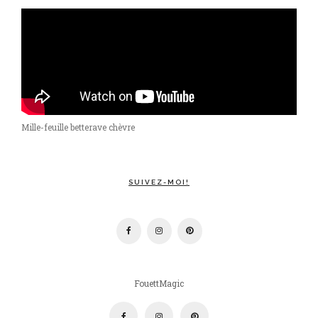
Mille-feuille betterave chèvre
SUIVEZ-MOI!
FouettMagic