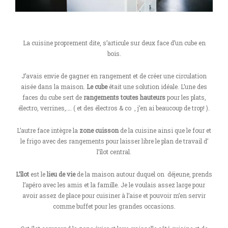
La cuisine proprement dite, s’articule sur deux face d’un cube en
bois.
J’avais envie de gagner en rangement et de créer une circulation
aisée dans la maison.
Le cube
était une solution idéale. L’une des
faces du cube sert de
rangements toutes hauteurs
pour les plats,
électro, verrines,…. ( et des électros & co , j’en ai beaucoup de trop! ).
L’autre face intègre la
zone cuisson
de la cuisine ainsi que le four et
le frigo avec des rangements pour laisser libre le plan de travail d’
l’îlot central.
L’îlot
est le
lieu de vie
de la maison autour duquel on déjeune, prends
l’apéro avec les amis et la famille. Je le voulais assez large pour
avoir assez de place pour cuisiner à l’aise et pouvoir m’en servir
comme buffet pour les grandes occasions.