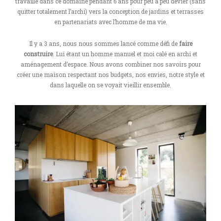
travaillé dans ce domaine pendant 6 ans pour peu à peu dévier (sans
quitter totalement l’archi) vers la conception de jardins et terrasses
en partenariats avec l’homme de ma vie.
Il y a 3 ans, nous nous sommes lancé comme défi de
faire
construire
. Lui étant un homme manuel et moi calé en archi et
aménagement d’espace. Nous avons combiner nos savoirs pour
créer une maison respectant nos budgets, nos envies, notre style et
dans laquelle on se voyait vieillir ensemble.