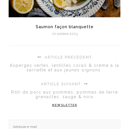
Saumon façon blanquette
20 octobre 2023
ARTICLE PRÉCÉDENT
Asperges vertes, lentilles corail & crème à la
sarriette et aux jeunes oignons
ARTICLE SUIVANT
Rôti de porc aux pommes, pommes de terre
grenailles, sauge & noix
NEWSLETTER