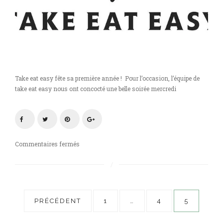
Take eat easy fête sa première année ! Pour l’occasion, l’équipe de
take eat easy nous ont concocté une belle soirée mercredi
sur
Commentaires fermés
Take
eat
easy
fête
Pagination
sa
PRÉCÉDENT
1
…
4
5
première
des
année