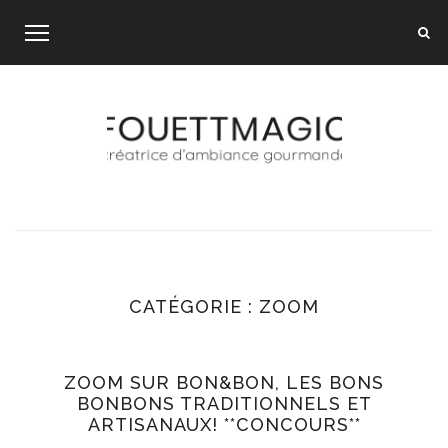
Skip
to
content
CATÉGORIE :
ZOOM
ZOOM SUR BON&BON, LES BONS
BONBONS TRADITIONNELS ET
ARTISANAUX! **CONCOURS**