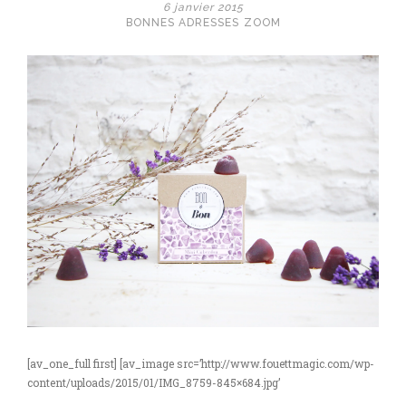
6 janvier 2015
BONNES ADRESSES
ZOOM
[av_one_full first] [av_image src=’http://www.fouettmagic.com/wp-
content/uploads/2015/01/IMG_8759-845×684.jpg’