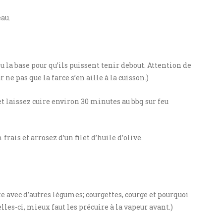
au.
eu la base pour qu’ils puissent tenir debout. Attention de
r ne pas que la farce s’en aille à la cuisson.)
t laissez cuire environ 30 minutes au bbq sur feu
rais et arrosez d’un filet d’huile d’olive.
tte avec d’autres légumes; courgettes, courge et pourquoi
lles-ci, mieux faut les précuire à la vapeur avant.)