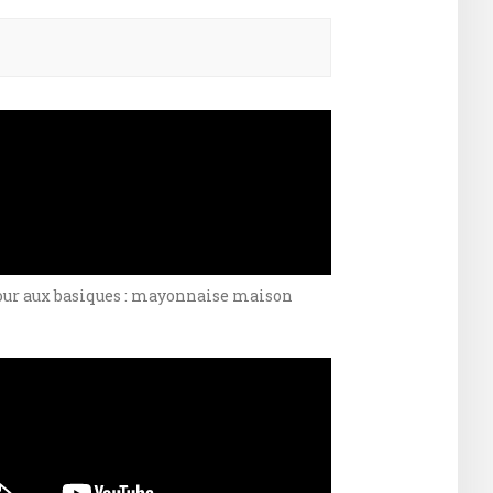
ercher :
our aux basiques : mayonnaise maison