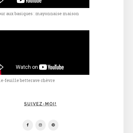
our aux basiques : mayonnaise maison
e-feuille betterave chèvre
SUIVEZ-MOI!