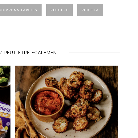
POIVRONS FARCIES
RECETTE
RICOTTA
Z PEUT-ÊTRE ÉGALEMENT