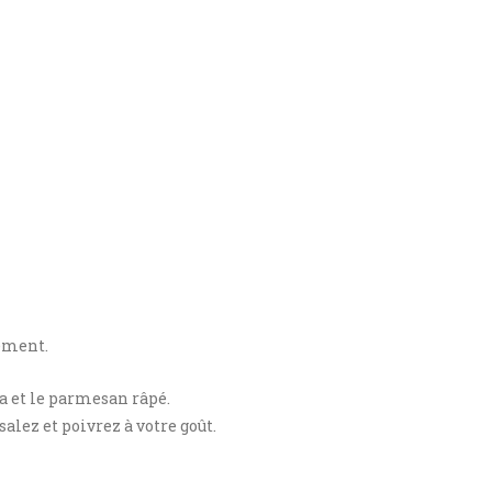
nement.
ta et le parmesan râpé.
 salez et poivrez à votre goût.