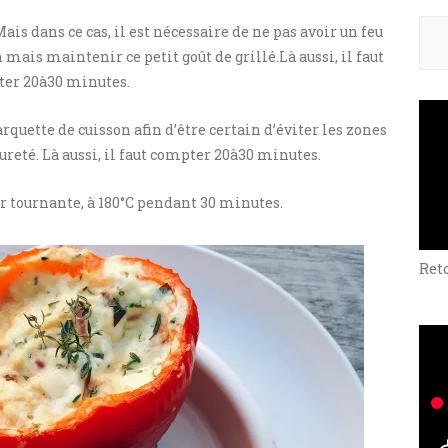
Rech
 Mais dans ce cas, il est nécessaire de ne pas avoir un feu
 mais maintenir ce petit goût de grillé.Là aussi, il faut
er 20à30 minutes.
rquette de cuisson afin d’être certain d’éviter les zones
ureté. Là aussi, il faut compter 20à30 minutes.
eur tournante, à 180°C pendant 30 minutes.
Ret