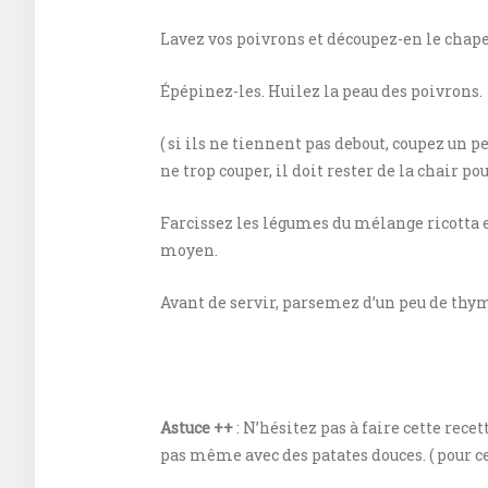
Lavez vos poivrons et découpez-en le chape
Épépinez-les. Huilez la peau des poivrons.
( si ils ne tiennent pas debout, coupez un p
ne trop couper, il doit rester de la chair pou
Farcissez les légumes du mélange ricotta e
moyen.
Avant de servir, parsemez d’un peu de thym f
Astuce ++
: N’hésitez pas à faire cette rece
pas même avec des patates douces. ( pour ce