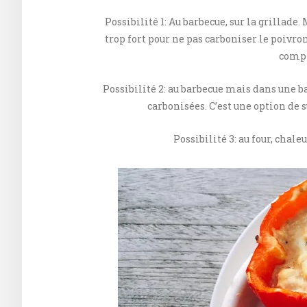
Possibilité 1: Au barbecue, sur la grillade.
trop fort pour ne pas carboniser le poivron
compt
Possibilité 2: au barbecue mais dans une ba
carbonisées. C’est une option de s
Possibilité 3: au four, chal