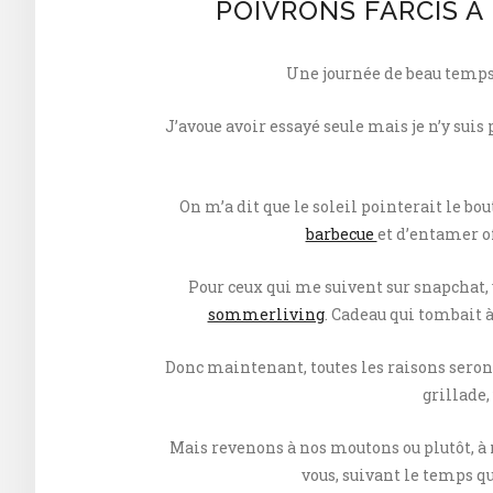
POIVRONS FARCIS À 
Une journée de beau temps e
J’avoue avoir essayé seule mais je n’y suis
On m’a dit que le soleil pointerait le bou
barbecue
et d’entamer of
Pour ceux qui me suivent sur snapchat, v
sommerliving
. Cadeau qui tombait à
Donc maintenant, toutes les raisons seront 
grillade,
Mais revenons à nos moutons ou plutôt, à n
vous, suivant le temps qu