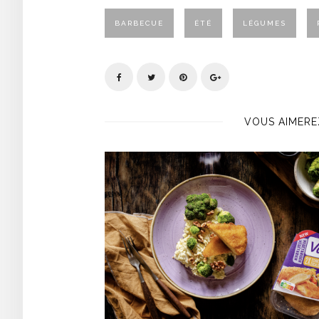
BARBECUE
ÉTÉ
LÉGUMES
VOUS AIMERE