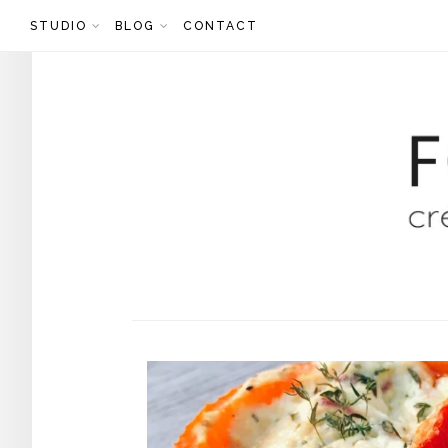
Skip
STUDIO
BLOG
CONTACT
to
content