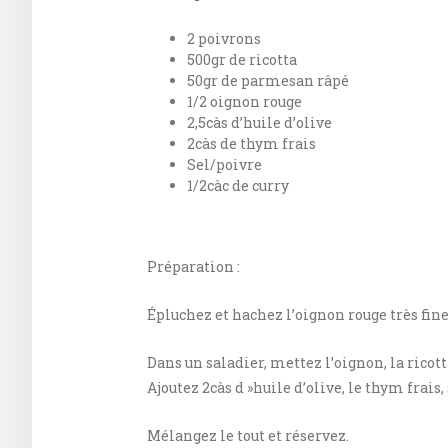
2 poivrons
500gr de ricotta
50gr de parmesan râpé
1/2 oignon rouge
2,5càs d’huile d’olive
2càs de thym frais
Sel/poivre
1/2càc de curry
Préparation :
Épluchez et hachez l’oignon rouge très fi
Dans un saladier, mettez l’oignon, la ricot
Ajoutez 2càs d »huile d’olive, le thym frais,
Mélangez le tout et réservez.