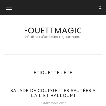
Skip
to
content
ÉTIQUETTE :
ÉTÉ
SALADE DE COURGETTES SAUTÉES À
L’AIL ET HALLOUMI
3 novembre 2021