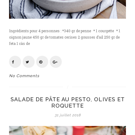
Ingrédients pour 4 personnes : *340 gr de penne * 1 courgette * 1
oignon jaune 450 gr de tomates cerises 2 gousses d’ail 250 gr de
feta 1 càs de
No Comments
SALADE DE PÂTE AU PESTO, OLIVES ET
ROQUETTE
31 juillet 2018