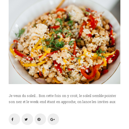
Je veux du soleil… Bon cette fois on y croit, le soleil semble pointer
son nez et le week-end étant en approche, on lance les invites aux