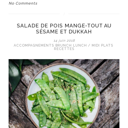
No Comments
SALADE DE POIS MANGE-TOUT AU
SÉSAME ET DUKKAH
14 juin 2018
ACCOMPAGNEMENTS
BRUNCH
LUNCH / MIDI
PLATS
RECETTES