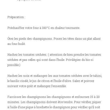
Préparation :
Préchauffez votre four à 180°C en chaleur tournante.
Ôtez les pieds des champignons. Posez les têtes dans un plat allant
au four huilé.
Hachez les tomates séchées. ( attention de bien prendre les tomates
séchées et pas celles qui sont dans l’huile. Privilégiez du bio si
possible.)
Hachez les noix et mélangez-les aux tomates séchées avec le tahini,
le basilic ciselé, le jus de citron et l’huile d’olive. Salez et poivrez
suivant votre goût et mélangez l’ensemble.
Farcissez les champignons les champignons et enfournez 15 à 20
minutes. Les champignons doivent être tendre. Pour vérifier, piquer
à l’aide d’une pique à brochette le champignon pour vérifier qu’il soit