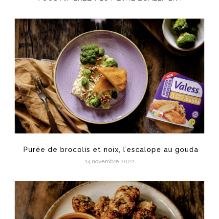
Purée de brocolis et noix, l’escalope au gouda
14 novembre 2022