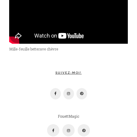
Mille-feuille betterave chèvre
SUIVEZ-MOI!
FouettMagic