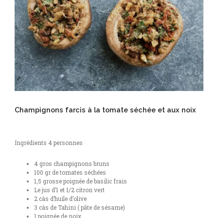
Champignons farcis à la tomate séchée et aux noix
Ingrédients 4 personnes
4 gros champignons bruns
100 gr de tomates séchées
1,5 grosse poignée de basilic frais
Le jus d’1 et 1/2 citron vert
2 càs d’huile d’olive
3 càs de Tahini ( pâte de sésame)
1 poignée de noix