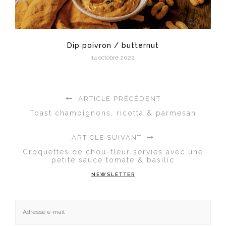
Dip poivron / butternut
14 octobre 2022
ARTICLE PRÉCÉDENT
Toast champignons, ricotta & parmesan
ARTICLE SUIVANT
Croquettes de chou-fleur servies avec une
petite sauce tomate & basilic
NEWSLETTER