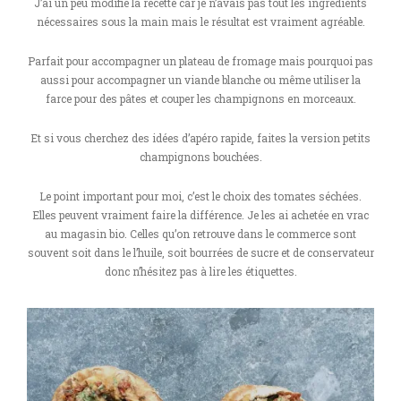
J’ai un peu modifié la recette car je n’avais pas tout les ingrédients
nécessaires sous la main mais le résultat est vraiment agréable.
Parfait pour accompagner un plateau de fromage mais pourquoi pas
aussi pour accompagner un viande blanche ou même utiliser la
farce pour des pâtes et couper les champignons en morceaux.
Et si vous cherchez des idées d’apéro rapide, faites la version petits
champignons bouchées.
Le point important pour moi, c’est le choix des tomates séchées.
Elles peuvent vraiment faire la différence. Je les ai achetée en vrac
au magasin bio. Celles qu’on retrouve dans le commerce sont
souvent soit dans le l’huile, soit bourrées de sucre et de conservateur
donc n’hésitez pas à lire les étiquettes.