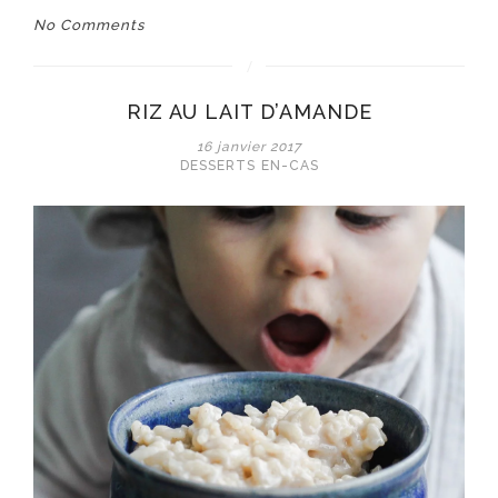
No Comments
RIZ AU LAIT D’AMANDE
16 janvier 2017
DESSERTS
EN-CAS