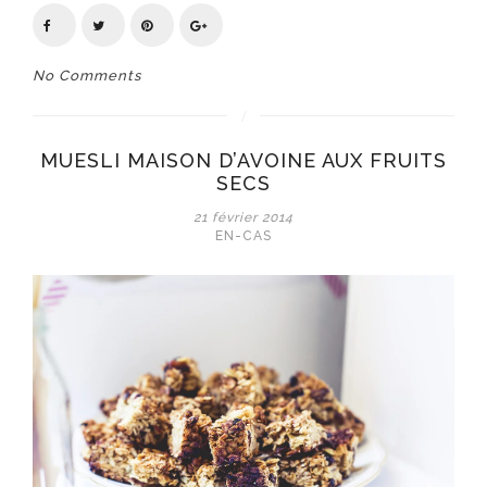
No Comments
MUESLI MAISON D’AVOINE AUX FRUITS
SECS
21 février 2014
EN-CAS