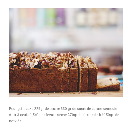
Pour petit cake 225gr de beurre 330 gr de sucre de canne semoule
clair 3 oeufs 1,5càs de levure sèche 270gr de farine de blé 150gr de
noix de