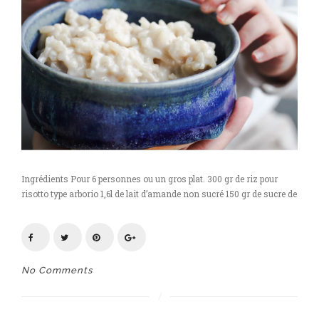
Ingrédients Pour 6 personnes ou un gros plat. 300 gr de riz pour
risotto type arborio 1,6l de lait d’amande non sucré 150 gr de sucre de
No Comments