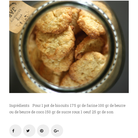
Ingrédients Pour 1 pot de biscuits 175 gr de farine 100 gr de beurre
ou de beurre de coco 150 gr de sucre roux 1 oeuf 25 gr de son