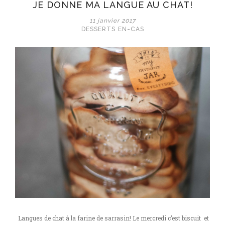
JE DONNE MA LANGUE AU CHAT!
11 janvier 2017
DESSERTS
EN-CAS
Langues de chat à la farine de sarrasin! Le mercredi c’est biscuit et