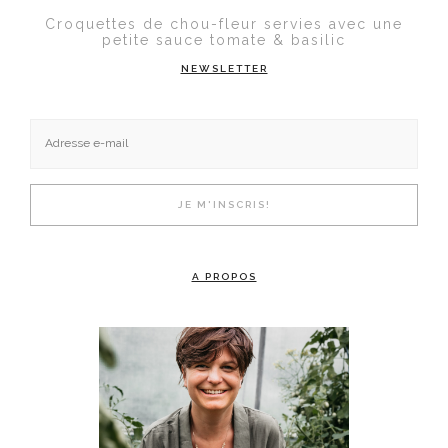
Croquettes de chou-fleur servies avec une
petite sauce tomate & basilic
NEWSLETTER
A PROPOS