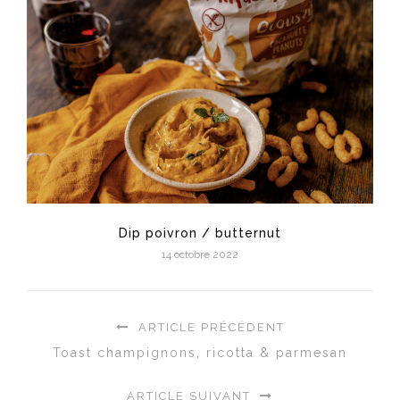
Dip poivron / butternut
14 octobre 2022
ARTICLE PRÉCÉDENT
Toast champignons, ricotta & parmesan
ARTICLE SUIVANT