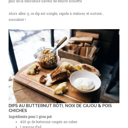
plus de la délicieuse saveur de beurre noisette.
Alors allez-y, ce dip est simple, rapide à réaliser, et surtout…
succulent !
DIPS AU BUTTERNUT RÔTI, NOIX DE CAJOU & POIS
CHICHES
Ingrédients pour 1 gros pot
400 gr de butternut coupés en cubes
1 gousse d’ail