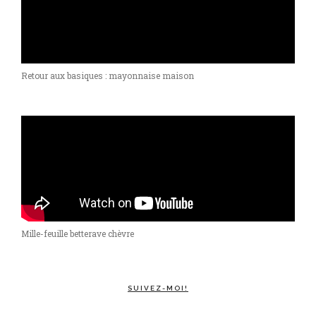
Retour aux basiques : mayonnaise maison
Mille-feuille betterave chèvre
SUIVEZ-MOI!