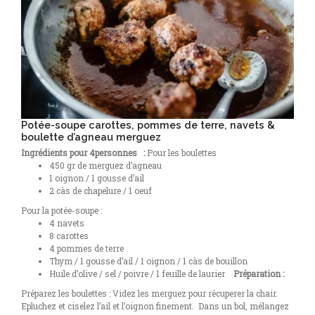
Potée-soupe carottes, pommes de terre, navets &
boulette d’agneau merguez
Ingrédients pour 4personnes
:
Pour les boulettes
450 gr de merguez d’agneau
1 oignon / 1 gousse d’ail
2 càs de chapelure / 1 oeuf
Pour la potée-soupe :
4 navets
8 carottes
4 pommes de terre
Thym / 1 gousse d’ail / 1 oignon / 1 càs de bouillon
Huile d’olive / sel / poivre / 1 feuille de laurier
Préparation :
Préparez les boulettes : Videz les merguez pour récuperer la chair.
Epluchez et ciselez l’ail et l’oignon finement.
Dans un bol, mélangez