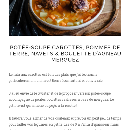
POTÉE-SOUPE CAROTTES, POMMES DE
TERRE, NAVETS & BOULETTE D’AGNEAU
MERGUEZ
Le rata aux carottes est l’un des plats que j’affectionne
particulièrement en hiver! Bien réconfortant et conviviale.
J’ai eu envie de le twister et de le proposer version potée-soupe
accompagné de petites boulettes réalisées à base de merguez. Le
petit twist qui amène du pep’s à la recette !
Il faudra vous armer de vos couteaux et prévoir un petit peu de temps
pour tailler vos légumes en petits dés de 5 à 7mm d’épaisseur mais