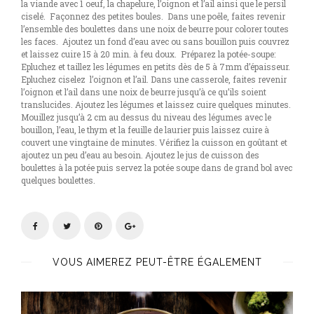
la viande avec 1 oeuf, la chapelure, l’oignon et l’ail ainsi que le persil
ciselé.
Façonnez des petites boules.
Dans une poêle, faites revenir
l’ensemble des boulettes dans une noix de beurre pour colorer toutes
les faces.
Ajoutez un fond d’eau avec ou sans bouillon puis couvrez
et laissez cuire 15 à 20 min. à feu doux.
Préparez la potée-soupe:
Epluchez et taillez les légumes en petits dès de 5 à 7mm d’épaisseur.
Epluchez ciselez
l’oignon et l’ail. Dans une casserole, faites revenir
l’oignon et l’ail dans une noix de beurre jusqu’à ce qu’ils soient
translucides. Ajoutez les légumes et laissez cuire quelques minutes.
Mouillez jusqu’à 2 cm au dessus du niveau des légumes avec le
bouillon, l’eau, le thym et la feuille de laurier puis laissez cuire à
couvert une vingtaine de minutes. Vérifiez la cuisson en goûtant et
ajoutez un peu d’eau au besoin. Ajoutez le jus de cuisson des
boulettes à la potée puis servez la potée soupe dans de grand bol avec
quelques boulettes.
VOUS AIMEREZ PEUT-ÊTRE ÉGALEMENT