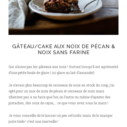
GÂTEAU/CAKE AUX NOIX DE PÉCAN &
NOIX SANS FARINE
Qui n’aime pas les gâteaux aux noix ! Surtout lorsqu’il est agrémenté
d’une petite boule de glace ( ici glace au lait d’amande!)
Je n’avais plus beaucoup de cerneaux de noix en stock du coup, j’ai
opté pour un mix de noix de pécan et cerneaux de noix mais
n’hésitez pas à ne faire que l’un ou l’autre ou même d’ajouter des
pistaches, des noix de cajou,… ce que vous avez sous la main !
Je vous conseille de le laisser un peu refroidir mais de le manger
juste tiède ! c’est une merveille !