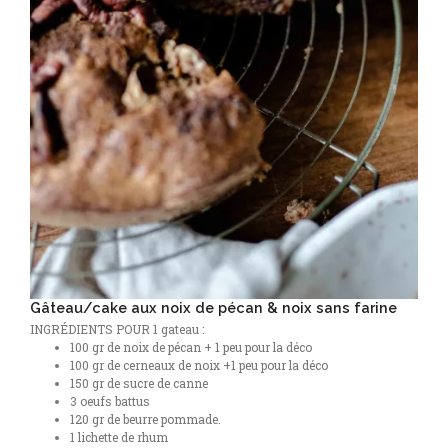
Gâteau/cake aux noix de pécan & noix sans farine
INGRÉDIENTS POUR 1 gateau :
100 gr de noix de pécan + 1 peu pour la déco
100 gr de cerneaux de noix +1 peu pour la déco
150 gr de sucre de canne
3 oeufs battus
120 gr de beurre pommade.
1 lichette de rhum