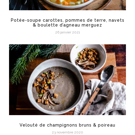
Potée-soupe carottes, pommes de terre, navets
& boulette d’agneau merguez
26 janvier 2021
Velouté de champignons bruns & poireau
23 novembre 2020