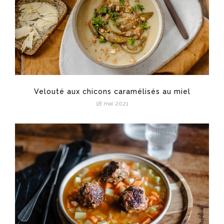
Velouté aux chicons caramélisés au miel
18 mai 2021