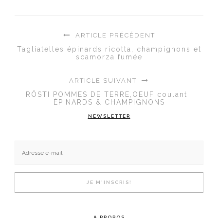
ARTICLE PRÉCÉDENT
Tagliatelles épinards ricotta, champignons et
scamorza fumée
ARTICLE SUIVANT
RÖSTI POMMES DE TERRE,OEUF coulant ,
ÉPINARDS & CHAMPIGNONS
NEWSLETTER
A PROPOS