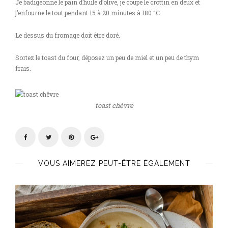
Je badigeonne le pain d’huile d’olive, je coupe le crottin en deux et
j’enfourne le tout pendant 15 à 20 minutes à 180 °C.
Le dessus du fromage doit être doré.
Sortez le toast du four, déposez un peu de miel et un peu de thym
frais.
toast chèvre
VOUS AIMEREZ PEUT-ÊTRE ÉGALEMENT