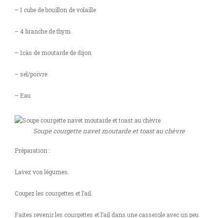
– 1 cube de bouillon de volaille
– 4 branche de thym
– 1càs de moutarde de dijon
– sel/poivre
– Eau
Soupe courgette navet moutarde et toast au chèvre
Préparation :
Lavez vos légumes.
Coupez les courgettes et l’ail.
Faites revenir les courgettes et l’ail dans une casserole avec un peu