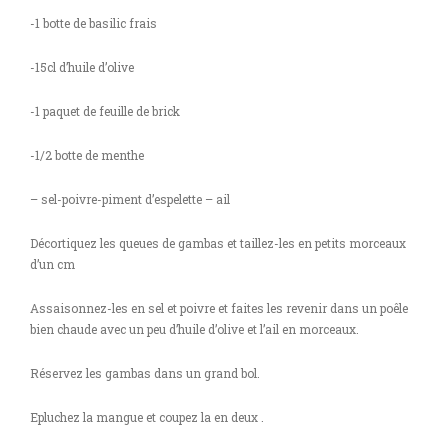
-1 botte de basilic frais
-15cl d’huile d’olive
-1 paquet de feuille de brick
-1/2 botte de menthe
– sel-poivre-piment d’espelette – ail
Décortiquez les queues de gambas et taillez-les en petits morceaux
d’un cm
Assaisonnez-les en sel et poivre et faites les revenir dans un poêle
bien chaude avec un peu d’huile d’olive et l’ail en morceaux.
Réservez les gambas dans un grand bol.
Epluchez la mangue et coupez la en deux .