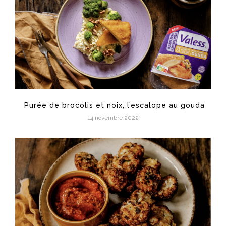
Purée de brocolis et noix, l’escalope au gouda
14 novembre 2022