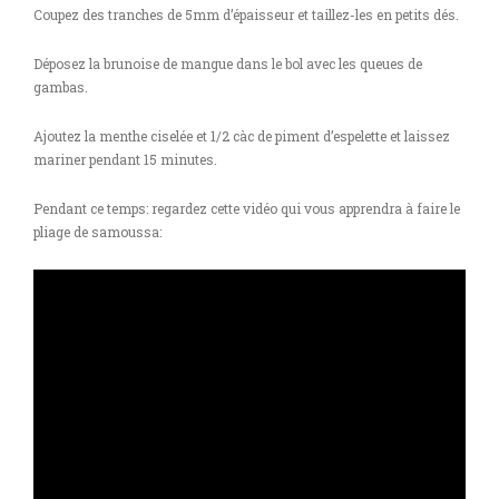
Coupez des tranches de 5mm d’épaisseur et taillez-les en petits dés.
Déposez la brunoise de mangue dans le bol avec les queues de
gambas.
Ajoutez la menthe ciselée et 1/2 càc de piment d’espelette et laissez
mariner pendant 15 minutes.
Pendant ce temps: regardez cette vidéo qui vous apprendra à faire le
pliage de samoussa: