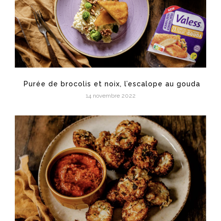
Purée de brocolis et noix, l’escalope au gouda
14 novembre 2022