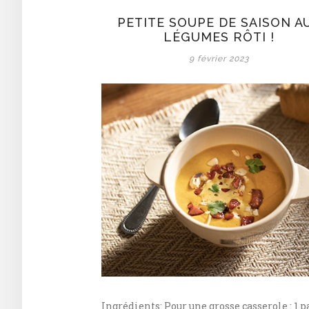
PETITE SOUPE DE SAISON A
LÉGUMES RÔTI !
9 février 2023
Ingrédients: Pour une grosse casserole : 1 p