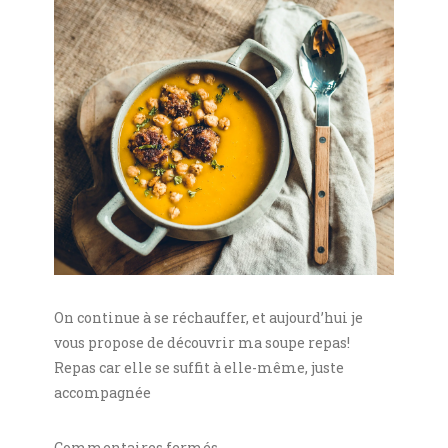
On continue à se réchauffer, et aujourd’hui je
vous propose de découvrir ma soupe repas!
Repas car elle se suffit à elle-même, juste
accompagnée
sur
Commentaires fermés