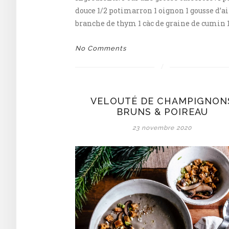
douce 1/2 potimarron 1 oignon 1 gousse d’ai
branche de thym 1 càc de graine de cumin 1
No Comments
VELOUTÉ DE CHAMPIGNON
BRUNS & POIREAU
23 novembre 2020