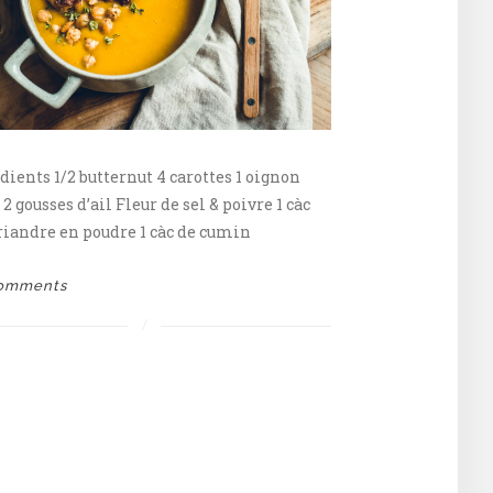
dients 1/2 butternut 4 carottes 1 oignon
 2 gousses d’ail Fleur de sel & poivre 1 càc
riandre en poudre 1 càc de cumin
omments