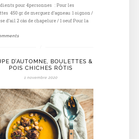
dients pour 4personnes : Pour les
ttes 450 gr de merguez d’agneau 1 oignon /
se d’ail 2 càs de chapelure / 1 oeuf Pour la
omments
PE D’AUTOMNE, BOULETTES &
POIS CHICHES RÔTIS
1 novembre 2020