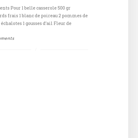
ents Pour 1 belle casserole 500 gr
rds frais 1 blanc de poireau 2 pommes de
 échalotes 1 gousses d’ail Fleur de
mments