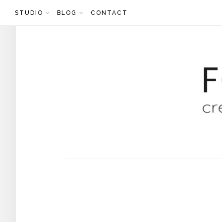
Skip
STUDIO
BLOG
CONTACT
to
content