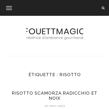
Skip
to
content
ÉTIQUETTE :
RISOTTO
RISOTTO SCAMORZA RADICCHIO ET
NOIX
10 mars 2023