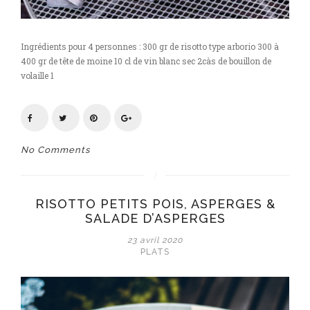
Ingrédients pour 4 personnes : 300 gr de risotto type arborio 300 à
400 gr de tête de moine 10 cl de vin blanc sec 2càs de bouillon de
volaille 1
No Comments
RISOTTO PETITS POIS, ASPERGES &
SALADE D’ASPERGES
23 avril 2020
PLATS