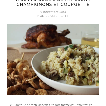
CHAMPIGNONS ET COURGETTE
5 décembre 2014
NON CLASSÉ
PLATS
Le Risotto, je ne m’en lasse pas, j’adore même ça! Je pourrai en