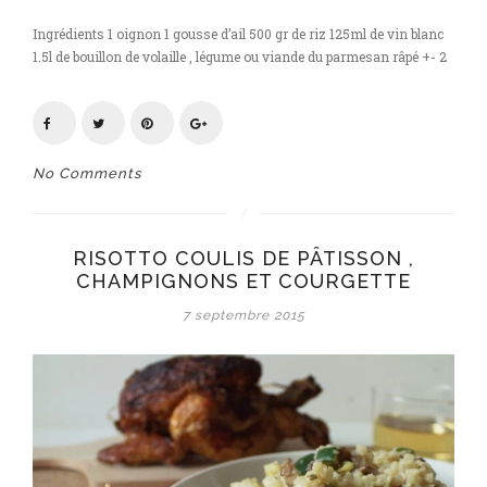
Ingrédients 1 oignon 1 gousse d’ail 500 gr de riz 125ml de vin blanc
1.5l de bouillon de volaille , légume ou viande du parmesan râpé +- 2
No Comments
RISOTTO COULIS DE PÂTISSON ,
CHAMPIGNONS ET COURGETTE
7 septembre 2015