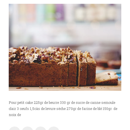
Pour petit cake 225gr de beurre 330 gr de sucre de canne semoule
clair 3 oeufs 1,5càs de levure sèche 270gr de farine de blé 150gr de
noix de