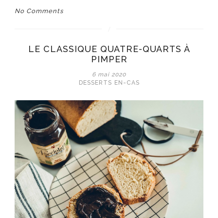
No Comments
LE CLASSIQUE QUATRE-QUARTS À
PIMPER
6 mai 2020
DESSERTS
EN-CAS