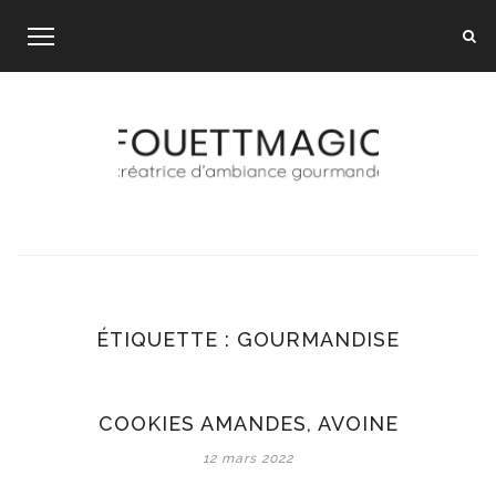
Skip
to
content
ÉTIQUETTE :
GOURMANDISE
COOKIES AMANDES, AVOINE
12 mars 2022