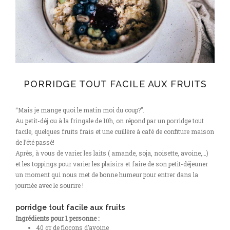
PORRIDGE TOUT FACILE AUX FRUITS
“Mais je mange quoi le matin moi du coup?”.
Au petit-déj ou à la fringale de 10h, on répond par un porridge tout
facile, quelques fruits frais et une cuillère à café de confiture maison
de l’été passé!
Après, à vous de varier les laits ( amande, soja, noisette, avoine,…)
et les toppings pour varier les plaisirs et faire de son petit-déjeuner
un moment qui nous met de bonne humeur pour entrer dans la
journée avec le sourire !
porridge tout facile aux fruits
Ingrédients pour 1 personne :
40 gr de flocons d’avoine