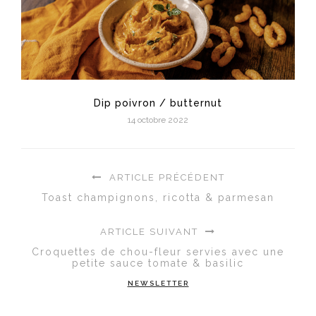
Dip poivron / butternut
14 octobre 2022
ARTICLE PRÉCÉDENT
Toast champignons, ricotta & parmesan
ARTICLE SUIVANT
Croquettes de chou-fleur servies avec une
petite sauce tomate & basilic
NEWSLETTER