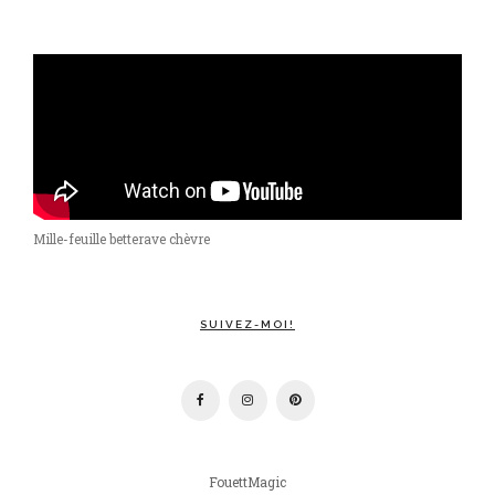
Mille-feuille betterave chèvre
SUIVEZ-MOI!
FouettMagic