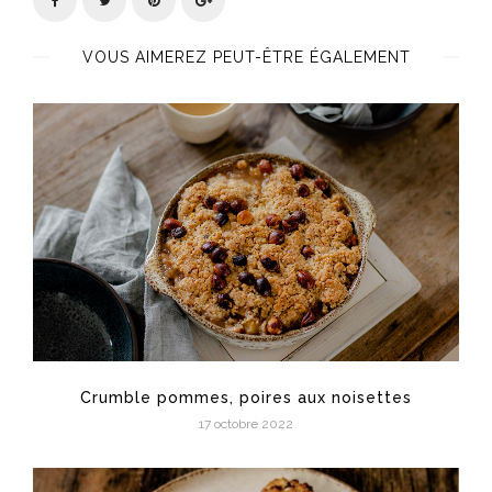
VOUS AIMEREZ PEUT-ÊTRE ÉGALEMENT
Crumble pommes, poires aux noisettes
17 octobre 2022