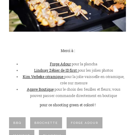
Merci à :
Forge Adour
pour la plancha
Lindsay Zébier de ID first
pour les jolies photos
Kim Verbeke céramique
pour la jolie vaisselle en céramique,
crée sur mesure
Agave Boutique
pour le choix des feuilles et fleurs; vous
pouvez passer commande directement en boutique
pour ce shooting green et coloré !
BBQ
BROCHETTE
FORGE ADOUR