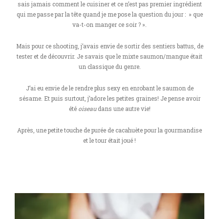
sais jamais comment le cuisiner et ce n’est pas premier ingrédient
qui me passe par la tête quand je me pose la question du jour : » que
va-t-on manger ce soir ? ».
Mais pour ce shooting, j’avais envie de sortir des sentiers battus, de
tester et de découvrir. Je savais que le mixte saumon/mangue était
un classique du genre.
J’ai eu envie de le rendre plus sexy en enrobant le saumon de
sésame. Et puis surtout, j’adore les petites graines! Je pense avoir
été
oiseau
dans une autre vie!
Après, une petite touche de purée de cacahuète pour la gourmandise
et le tour était joué !