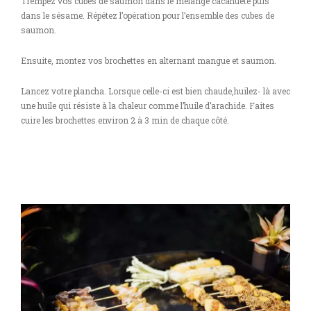
Trempez vos cubes de saumon dans le mélange cacahuète puis
dans le sésame. Répétez l’opération pour l’ensemble des cubes de
saumon.
Ensuite, montez vos brochettes en alternant mangue et saumon.
Lancez votre plancha. Lorsque celle-ci est bien chaude,huilez- là avec
une huile qui résiste à la chaleur comme l’huile d’arachide. Faites
cuire les brochettes environ 2 à 3 min de chaque côté.