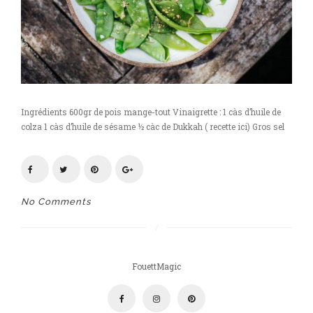
Ingrédients 600gr de pois mange-tout Vinaigrette : 1 càs d’huile de
colza 1 càs d’huile de sésame ½ càc de Dukkah ( recette ici) Gros sel
No Comments
FouettMagic