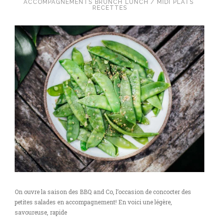
ACCOMPAGNEMENTS
BRUNCH
LUNCH / MIDI
PLATS
RECETTES
On ouvre la saison des BBQ and Co, l’occasion de concocter des
petites salades en accompagnement! En voici une légère,
savoureuse, rapide