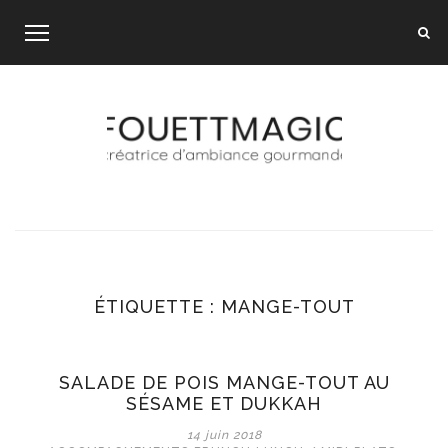
Skip
to
content
ÉTIQUETTE :
MANGE-TOUT
SALADE DE POIS MANGE-TOUT AU
SÉSAME ET DUKKAH
14 juin 2018