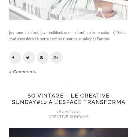
[av_one_full first] [av_textblock size= » font_color= » color= »] Début
mai s’est déroulé notre dernier Creative sunday de l’année
4 Comments
SO VINTAGE – LE CREATIVE
SUNDAY#10 À L’ESPACE TRANSFORMA
16 avril 2015
CREATIVE SUNDAYS