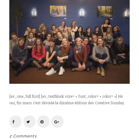
[av_one_full first] [av_textblock size= » font_color= » color= »] Hé
oui, fin mars c’est déroulé la dixième édition des Creative Sunday .
2 Comments