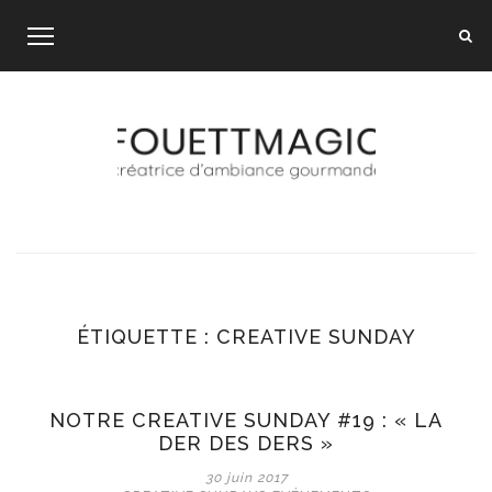
Skip
to
content
ÉTIQUETTE :
CREATIVE SUNDAY
NOTRE CREATIVE SUNDAY #19 : « LA
DER DES DERS »
30 juin 2017