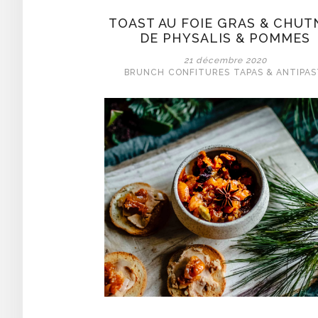
TOAST AU FOIE GRAS & CHUT
DE PHYSALIS & POMMES
21 décembre 2020
BRUNCH
CONFITURES
TAPAS & ANTIPAS