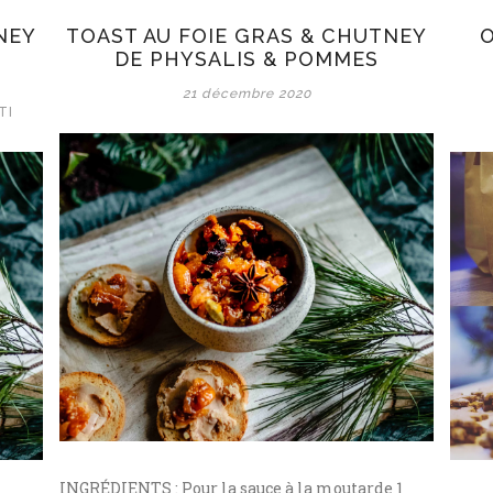
NEY
TOAST AU FOIE GRAS & CHUTNEY
O
DE PHYSALIS & POMMES
21 décembre 2020
TI
INGRÉDIENTS : Pour la sauce à la moutarde 1