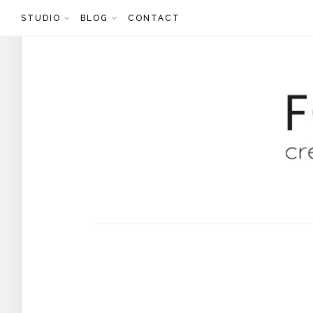
Skip
STUDIO
BLOG
CONTACT
to
content