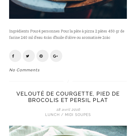
Ingrédients Pour4 personnes Pour la pâte à pizza 2 pâtes 450 gr de
farine 240 ml d’eau 4càs d’huile d’olive ou aromatisée 2càc
No Comments
VELOUTÉ DE COURGETTE, PIED DE
BROCOLIS ET PERSIL PLAT
18 avril 2016
LUNCH / MIDI
SOUPES