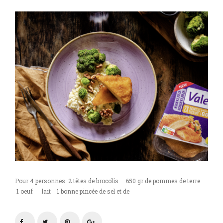
Pour 4 personnes 2 têtes de brocolis 650 gr de pommes de terre
1 oeuf lait 1 bonne pincée de sel et de