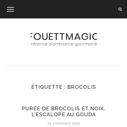
Skip
to
content
ÉTIQUETTE :
BROCOLIS
PURÉE DE BROCOLIS ET NOIX,
L’ESCALOPE AU GOUDA
14 novembre 2022