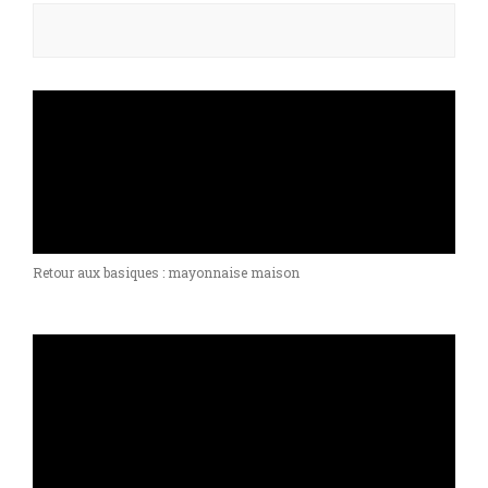
Rechercher :
Retour aux basiques : mayonnaise maison