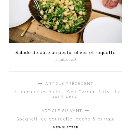
Salade de pâte au pesto, olives et roquette
31 juillet 2018
ARTICLE PRÉCÉDENT
Les dimanches d’été ; c’est Garden Party ! Le
point déco.
ARTICLE SUIVANT
Spaghetti de courgette, pèche & burrata
NEWSLETTER