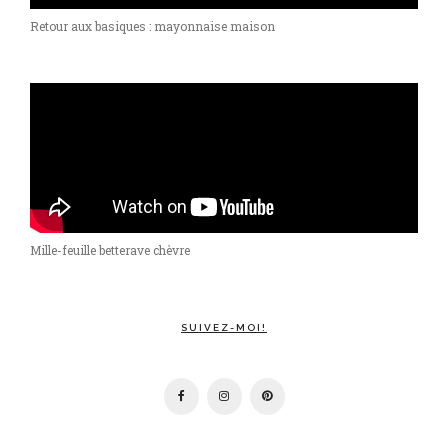
Retour aux basiques : mayonnaise maison
Mille-feuille betterave chèvre
SUIVEZ-MOI!