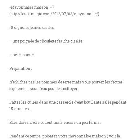
-Mayonnaise maison –>
(http://fouettmagic.com/2012/07/03/mayonnaise/)
-5 oignons jeunes ciselés
– une poignée de ciboulette fraiche ciselée
– sel et poivre
Préparation :
N’épluchez pas les pommes de terre mais vous pouvez les frotter
légèrement sous l’eau pour les nettoyer .
Faites les cuires dans une casserole d’eau bouillante salée pendant
15 minutes .
Elles doivent être cuitent mais encore un peu ferme .
Pendant ce temps, préparez votre mayonnaise maison ( voir la