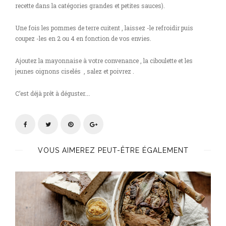
recette dans la catégories grandes et petites sauces).
Une fois les pommes de terre cuitent , laissez -le refroidir puis
coupez -les en 2 ou 4 en fonction de vos envies.
Ajoutez la mayonnaise à votre convenance , la ciboulette et les
jeunes oignons ciselés , salez et poivrez .
C’est déjà prêt à déguster….
VOUS AIMEREZ PEUT-ÊTRE ÉGALEMENT