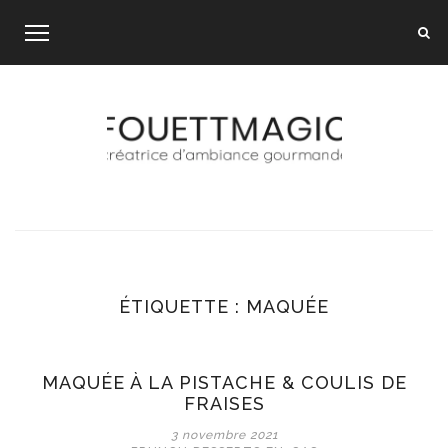
Skip
to
content
ÉTIQUETTE :
MAQUÉE
MAQUÉE À LA PISTACHE & COULIS DE
FRAISES
3 novembre 2021