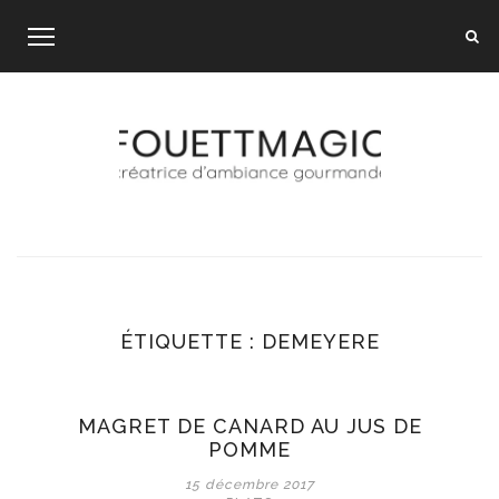
Skip
to
content
ÉTIQUETTE :
DEMEYERE
MAGRET DE CANARD AU JUS DE
POMME
15 décembre 2017