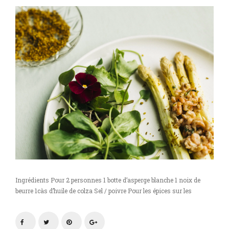
Ingrédients Pour 2 personnes 1 botte d’asperge blanche 1 noix de
beurre 1càs d’huile de colza Sel / poivre Pour les épices sur les