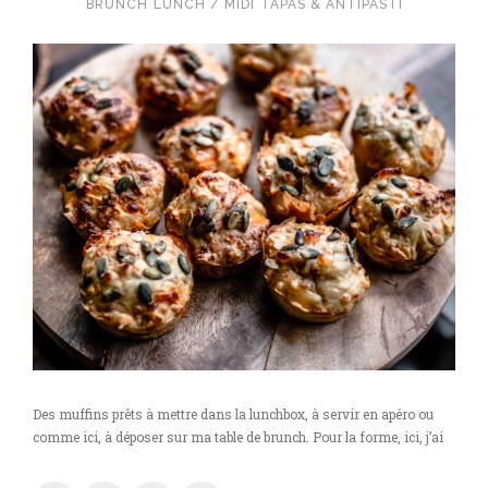
BRUNCH
LUNCH / MIDI
TAPAS & ANTIPASTI
Des muffins prêts à mettre dans la lunchbox, à servir en apéro ou
comme ici, à déposer sur ma table de brunch. Pour la forme, ici, j’ai