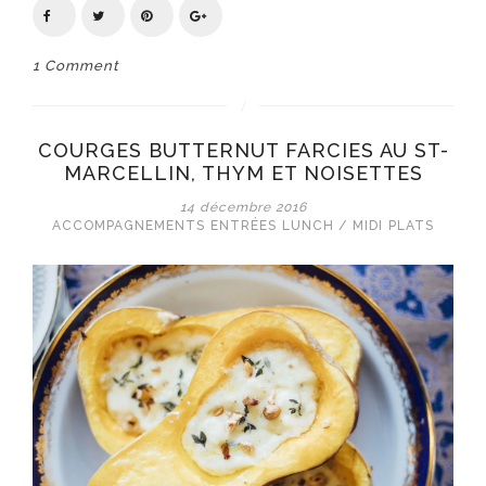
1 Comment
COURGES BUTTERNUT FARCIES AU ST-
MARCELLIN, THYM ET NOISETTES
14 décembre 2016
ACCOMPAGNEMENTS
ENTRÉES
LUNCH / MIDI
PLATS