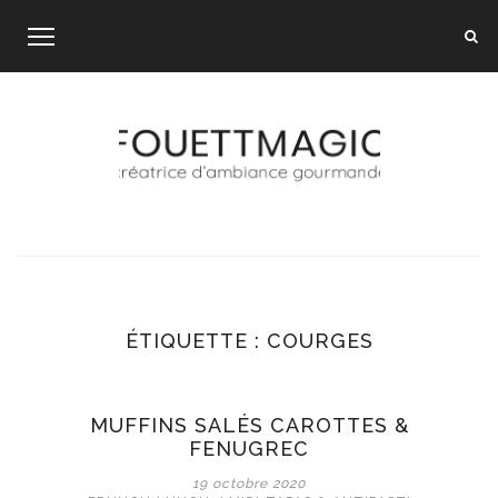
Skip
to
content
ÉTIQUETTE :
COURGES
MUFFINS SALÉS CAROTTES &
FENUGREC
19 octobre 2020