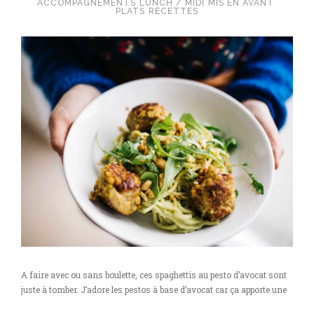
ACCOMPAGNEMENTS
LUNCH / MIDI
MIS EN AVANT
PLATS
RECETTES
A faire avec ou sans boulette, ces spaghettis au pesto d’avocat sont
juste à tomber. J’adore les pestos à base d’avocat car ça apporte une