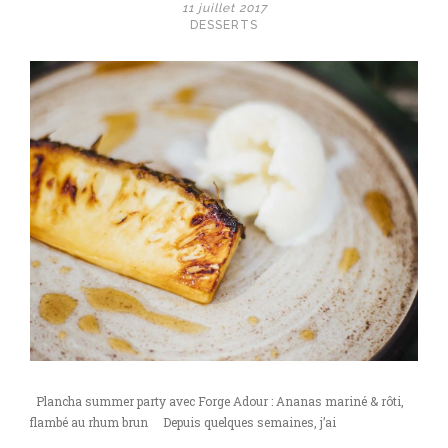
11 juillet 2017
DESSERTS
Plancha summer party avec Forge Adour : Ananas mariné & rôti,
flambé au rhum brun Depuis quelques semaines, j’ai