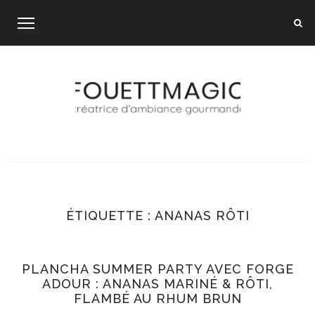
Skip
to
content
ÉTIQUETTE :
ANANAS RÔTI
PLANCHA SUMMER PARTY AVEC FORGE
ADOUR : ANANAS MARINÉ & RÔTI,
FLAMBÉ AU RHUM BRUN