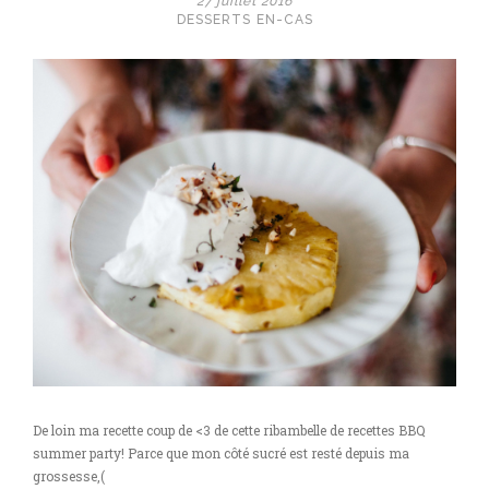
27 juillet 2016
DESSERTS
EN-CAS
De loin ma recette coup de <3 de cette ribambelle de recettes BBQ
summer party! Parce que mon côté sucré est resté depuis ma
grossesse,(