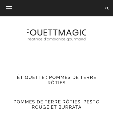
Skip
to
content
ÉTIQUETTE :
POMMES DE TERRE
RÔTIES
POMMES DE TERRE RÔTIES, PESTO
ROUGE ET BURRATA