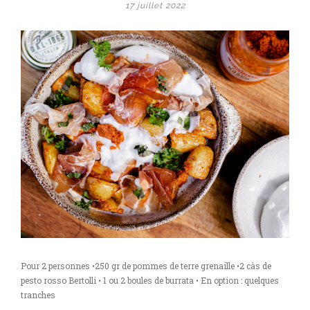
17 juillet 2022
Pour 2 personnes •250 gr de pommes de terre grenaille •2 càs de
pesto rosso Bertolli • 1 ou 2 boules de burrata • En option : quelques
tranches