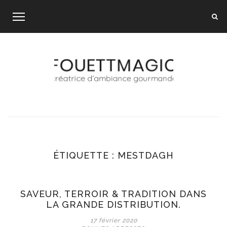
Skip
to
content
ÉTIQUETTE :
MESTDAGH
SAVEUR, TERROIR & TRADITION DANS
LA GRANDE DISTRIBUTION.
17 février 2020