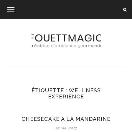
Skip
to
content
ÉTIQUETTE :
WELLNESS
EXPERIENCE
CHEESECAKE À LA MANDARINE
17 mai 2017