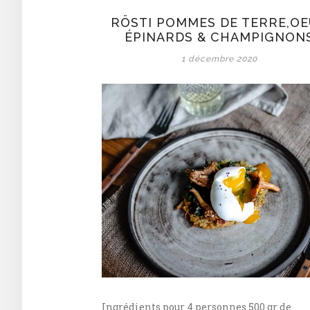
RÖSTI POMMES DE TERRE,OE
ÉPINARDS & CHAMPIGNON
1 décembre 2020
Ingrédients pour 4 personnes 500 gr de