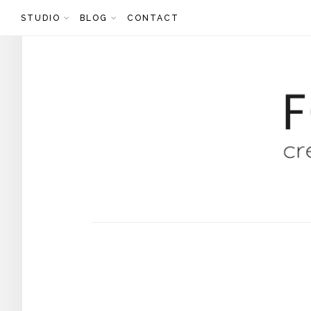
Skip
STUDIO
BLOG
CONTACT
to
content