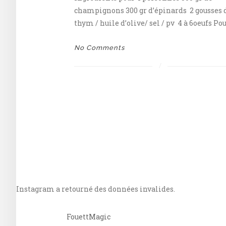
champignons 300 gr d’épinards 2 gousses d
thym / huile d’olive/ sel / pv 4 à 6oeufs Pou
No Comments
Instagram a retourné des données invalides.
FouettMagic