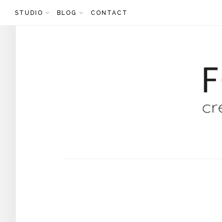
Skip
STUDIO
BLOG
CONTACT
to
content