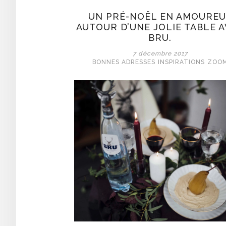
UN PRÉ-NOËL EN AMOUREU
AUTOUR D’UNE JOLIE TABLE 
BRU.
7 décembre 2017
BONNES ADRESSES
INSPIRATIONS
ZOO