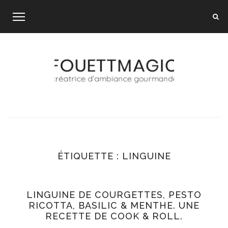
Skip
to
content
ÉTIQUETTE :
LINGUINE
LINGUINE DE COURGETTES, PESTO
RICOTTA, BASILIC & MENTHE. UNE
RECETTE DE COOK & ROLL.