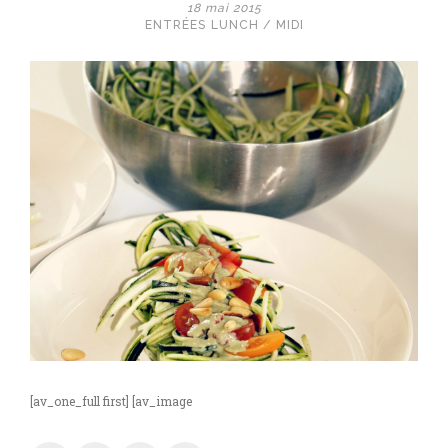
18 mai 2015
ENTRÉES
LUNCH / MIDI
[av_one_full first] [av_image