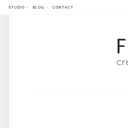
Skip
STUDIO
BLOG
CONTACT
to
content