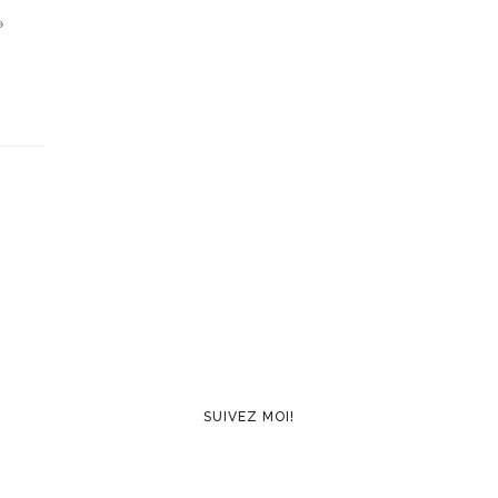
»
SUIVEZ MOI!