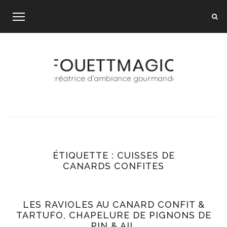
Skip
to
content
ÉTIQUETTE :
CUISSES DE
CANARDS CONFITES
LES RAVIOLES AU CANARD CONFIT &
TARTUFO, CHAPELURE DE PIGNONS DE
PIN & AIL