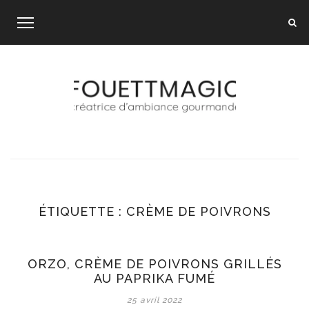
Skip
to
content
ÉTIQUETTE :
CRÈME DE POIVRONS
ORZO, CRÈME DE POIVRONS GRILLÉS
AU PAPRIKA FUMÉ
25 avril 2022