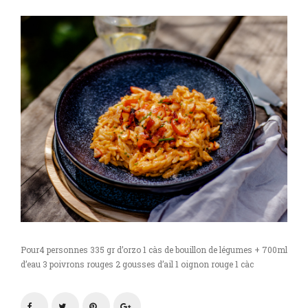
Pour4 personnes 335 gr d’orzo 1 càs de bouillon de légumes + 700ml
d’eau 3 poivrons rouges 2 gousses d’ail 1 oignon rouge 1 càc